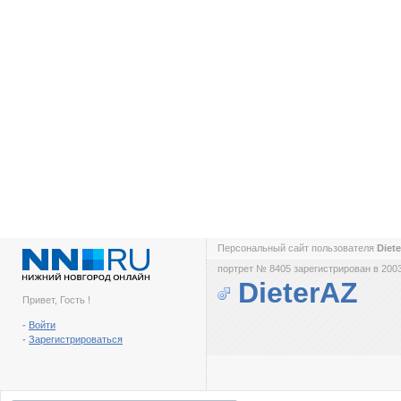
Персональный сайт пользователя
Diet
портрет № 8405 зарегистрирован в 2003
DieterAZ
Привет, Гость !
-
Войти
-
Зарегистрироваться