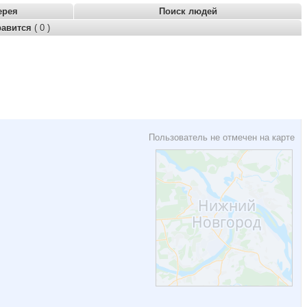
ерея
Поиск людей
равится
( 0 )
Пользователь не отмечен на карте